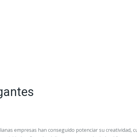
gantes
nas empresas han conseguido potenciar su creatividad, cui