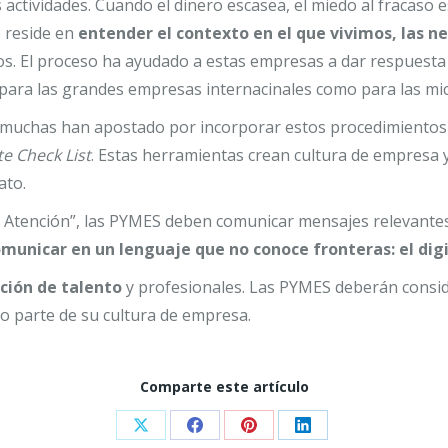
s actividades. Cuando el dinero escasea, el miedo al fracaso 
o reside en
entender el contexto en el que vivimos, las ne
s. El proceso ha ayudado a estas empresas a dar respuesta a 
o para las grandes empresas internacinales como para las mic
S, muchas han apostado por incorporar estos procedimientos
e Check List
. Estas herramientas crean cultura de empresa y
ato.
 Atención”, las PYMES deben comunicar mensajes relevantes 
municar en un lenguaje que no conoce fronteras: el digi
ción de talento
y profesionales. Las PYMES deberán consi
o parte de su cultura de empresa.
Comparte este artículo
Share
Share
Share
Share