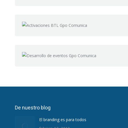
De nuestro blog
El branding es para todos