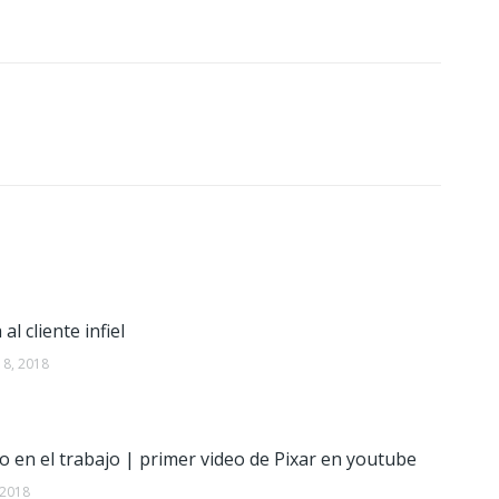
al cliente infiel
18, 2018
o en el trabajo | primer video de Pixar en youtube
 2018