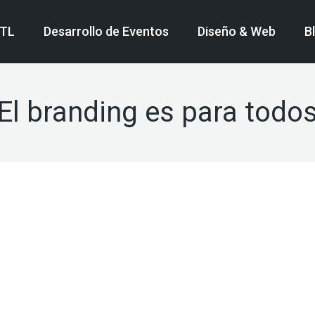
BTL
Desarrollo de Eventos
Diseño & Web
B
El branding es para todo