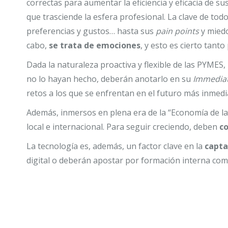
correctas para aumentar la eficiencia y eficacia de su
que trasciende la esfera profesional. La clave de tod
preferencias y gustos… hasta sus
pain points
y miedo
cabo,
se trata de emociones
, y esto es cierto tant
Dada la naturaleza proactiva y flexible de las PYME
no lo hayan hecho, deberán anotarlo en su
Immediat
retos a los que se enfrentan en el futuro más inmedi
Además, inmersos en plena era de la “Economía de la
local e internacional. Para seguir creciendo, deben
co
La tecnología es, además, un factor clave en la
capta
digital o deberán apostar por formación interna com