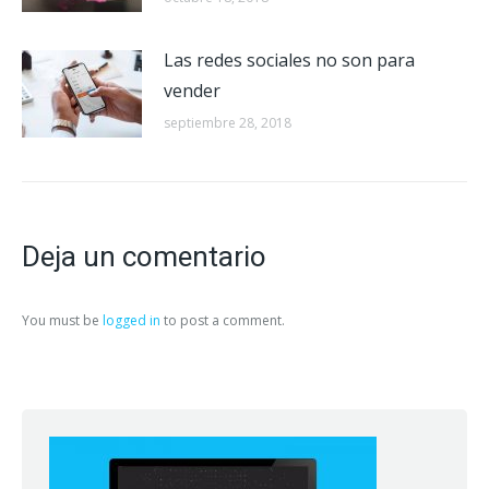
Las redes sociales no son para
vender
septiembre 28, 2018
Deja un comentario
You must be
logged in
to post a comment.